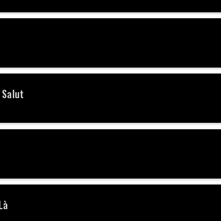
 Salut
Là