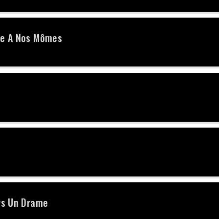
se A Nos Mômes
urs Un Drame