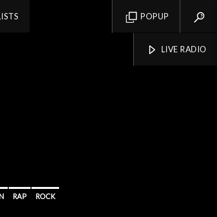
LISTS
POPUP
LIVE RADIO
N
RAP
ROCK