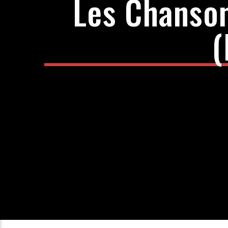
Les Chanso
(