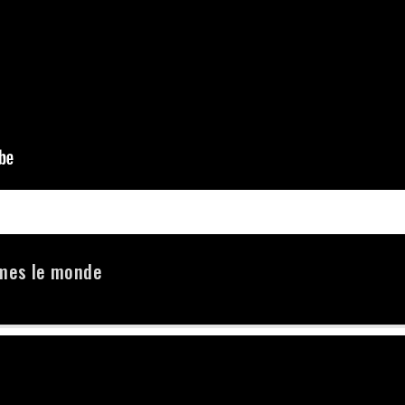
mes le monde
s