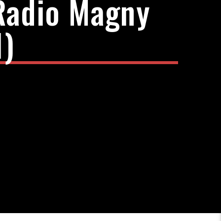
Radio Magny
1)