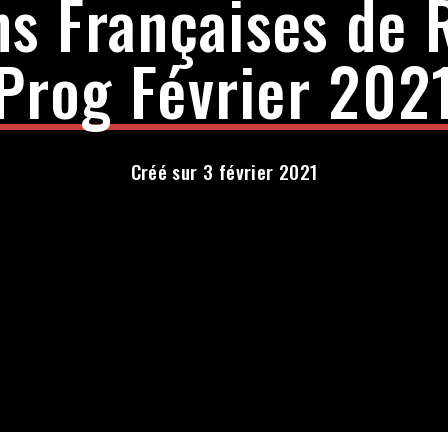
ns Françaises de 
Prog Février 202
Créé sur 3 février 2021