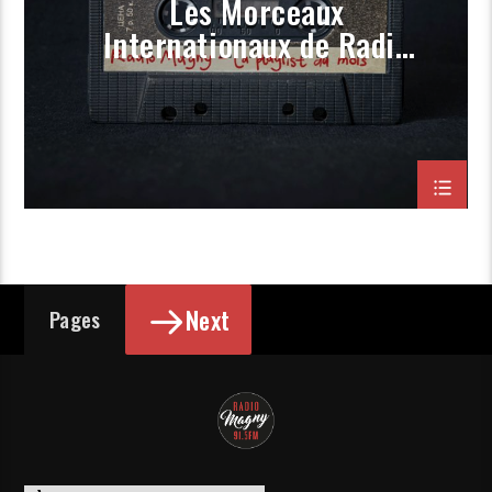
Les Morceaux
Internationaux de Radio
Magny (Prog Novembre
2023)
Next
Pages