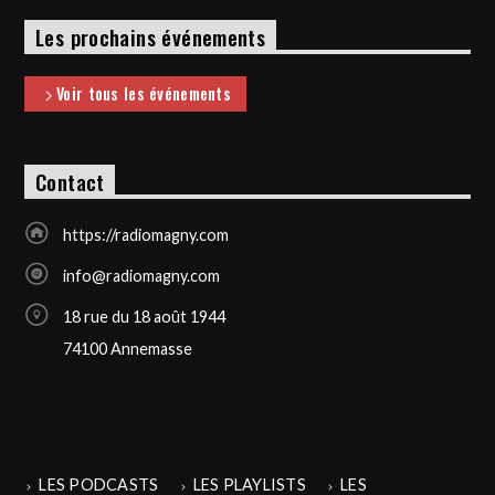
Les prochains événements
Voir tous les événements
Contact
https://radiomagny.com
info@radiomagny.com
18 rue du 18 août 1944
74100 Annemasse
LES PODCASTS
LES PLAYLISTS
LES