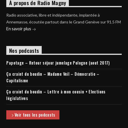
À propos de Radio Magny
Radio associative, libre et indépendante, implantée à
Annemasse, écoutée partout dans le Grand Genève sur 91.5 FM
En savoir plus
Nos podcasts
Papotage – Retour séjour jumelage Pologne (aout 2017)
Ça craint du boudin – Madame Veil – Démocratie –
Capitalisme
Ça craint du boudin – Lettre à mon cousin + Elections
législatives
Voir tous les podcasts