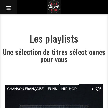
Les playlists
Une sélection de titres sélectionnés
pour vous
CHANSON FRANÇAISE
FUNK
HIP-HOP
0
PLAYLIST
POP
PORGRAMMATION
RAP
ROCK