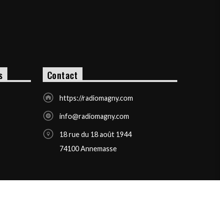
s
Contact
https://radiomagny.com
info@radiomagny.com
18 rue du 18 août 1944
74100 Annemasse