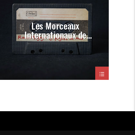
PORGRAMMATION
RAP
ROCK
Les Morceaux
Internationaux de
Radio Magny (Prog
Novembre 2022)