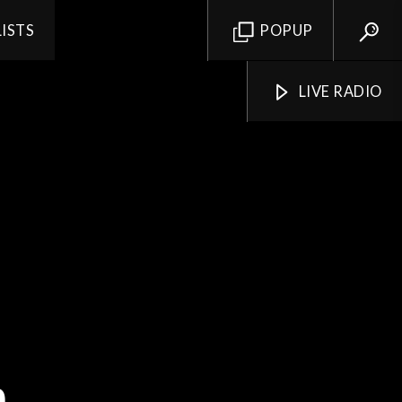
LISTS
POPUP
LIVE RADIO
e