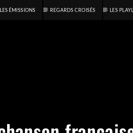
LES ÉMISSIONS
REGARDS CROISÉS
LES PLAY
chanson français