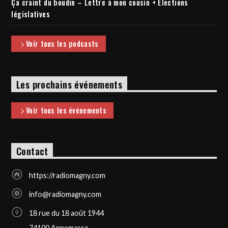
Ça craint du boudin – Lettre à mon cousin + Elections
législatives
Voir tous les podcasts
Les prochains événements
Voir tous les événements
Contact
https://radiomagny.com
info@radiomagny.com
18 rue du 18 août 1944
74100 Annemasse