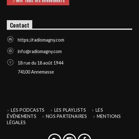
Voir tous les événements
Contact
https://radiomagny.com
info@radiomagny.com
18 rue du 18 août 1944
74100 Annemasse
LES PODCASTS
LES PLAYLISTS
LES
ÉVÉNEMENTS
NOS PARTENAIRES
MENTIONS
LÉGALES