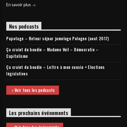
En savoir plus
Nos podcasts
Papotage – Retour séjour jumelage Pologne (aout 2017)
Ça craint du boudin – Madame Veil – Démocratie –
Capitalisme
Ça craint du boudin – Lettre à mon cousin + Elections
législatives
Voir tous les podcasts
Les prochains événements