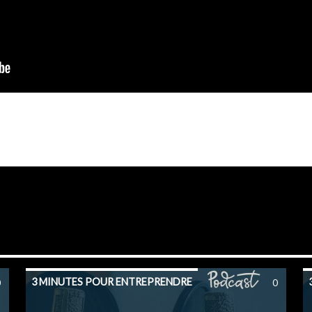
3 MINUTES POUR ENTREPRENDRE
0
0