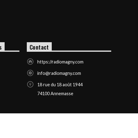
s
Contact
https://radiomagny.com
info@radiomagny.com
18 rue du 18 août 1944
74100 Annemasse