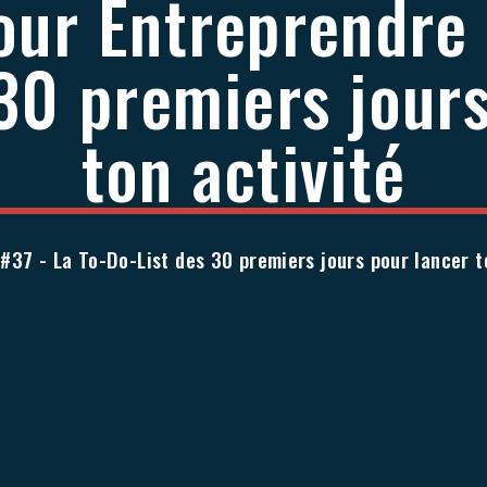
our Entreprendre 
30 premiers jour
ton activité
#37 - La To-Do-List des 30 premiers jours pour lancer 