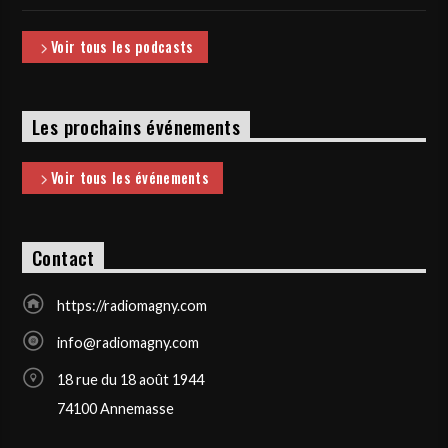
Voir tous les podcasts
Les prochains événements
Voir tous les événements
Contact
https://radiomagny.com
info@radiomagny.com
18 rue du 18 août 1944
74100 Annemasse