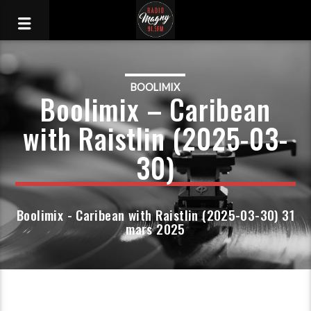
BOOLIMIX
Boolimix – Caribean
with Raistlin (2025-03-
30)
Boolimix - Caribean with Raistlin (2025-03-30) 31
mars 2025