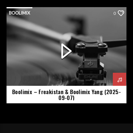
BOOLIMIX
0
Boolimix – Freakistan & Boolimix Yang (2025-
09-07)