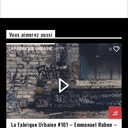
Vous aimerez aussi
LA FABRIQUE URBAINE
0
La Fabrique Urbaine #101 – Emmanuel Ruben –