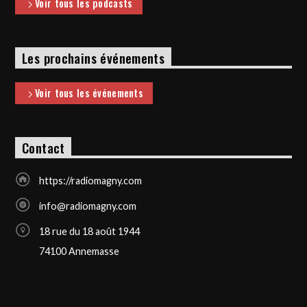
Voir tous les podcasts
Les prochains événements
Voir tous les événements
Contact
https://radiomagny.com
info@radiomagny.com
18 rue du 18 août 1944
74100 Annemasse