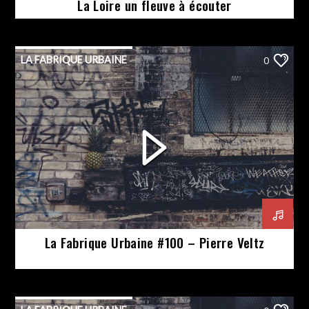
La Loire un fleuve à écouter
LA FABRIQUE URBAINE
0
La Fabrique Urbaine #100 – Pierre Veltz