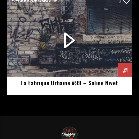
LA FABRIQUE URBAINE
0
La Fabrique Urbaine #99 – Soline Nivet