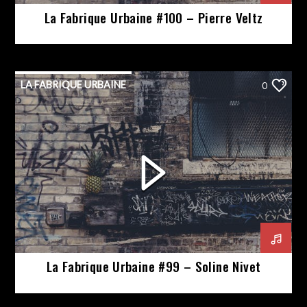
La Fabrique Urbaine #100 – Pierre Veltz
LA FABRIQUE URBAINE
0
La Fabrique Urbaine #99 – Soline Nivet