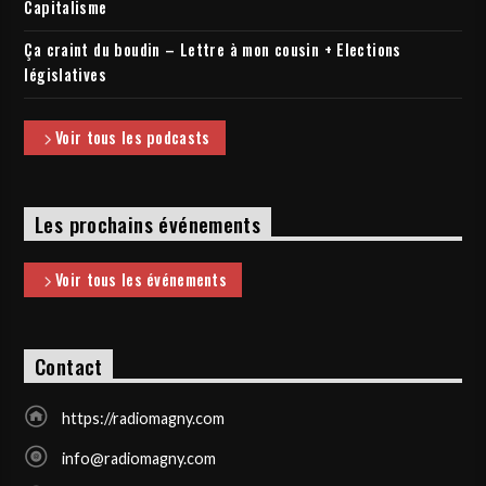
Capitalisme
Ça craint du boudin – Lettre à mon cousin + Elections
législatives
Voir tous les podcasts
Les prochains événements
Voir tous les événements
Contact
https://radiomagny.com
info@radiomagny.com