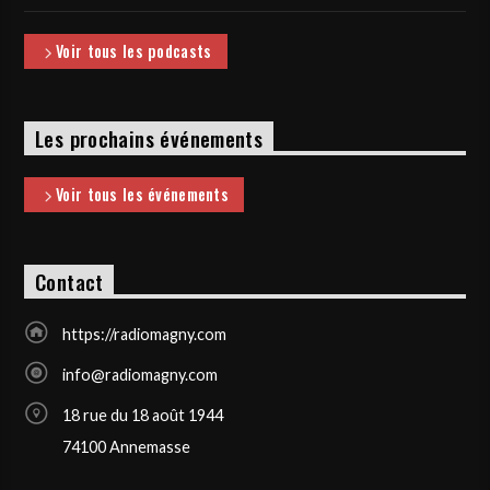
Voir tous les podcasts
Les prochains événements
Voir tous les événements
Contact
https://radiomagny.com
info@radiomagny.com
18 rue du 18 août 1944
74100 Annemasse