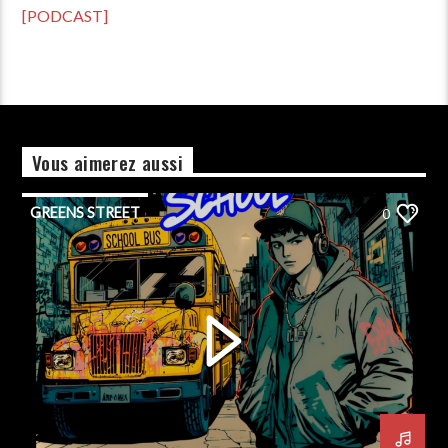
[PODCAST]
Vous aimerez aussi
GREENS STREET
0