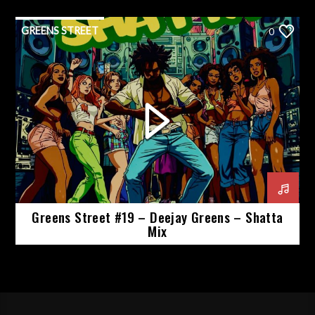
GREENS STREET
0
Greens Street #19 – Deejay Greens – Shatta
Mix