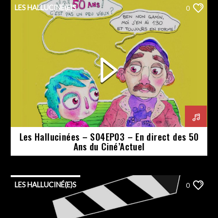
LES HALLUCINÉ(E)S
0
Les Hallucinées – S04EP03 – En direct des 50
Ans du Ciné’Actuel
LES HALLUCINÉ(E)S
0