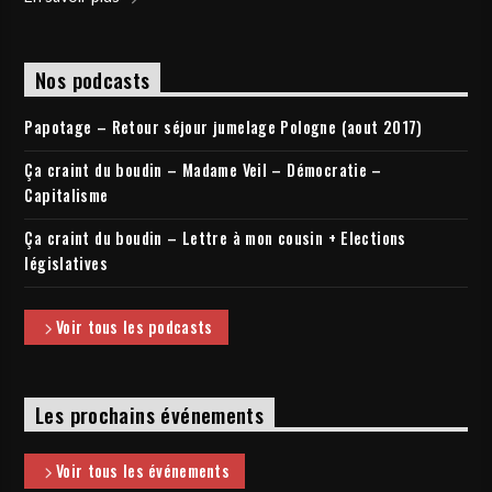
Nos podcasts
Papotage – Retour séjour jumelage Pologne (aout 2017)
Ça craint du boudin – Madame Veil – Démocratie –
Capitalisme
Ça craint du boudin – Lettre à mon cousin + Elections
législatives
Voir tous les podcasts
Les prochains événements
Voir tous les événements