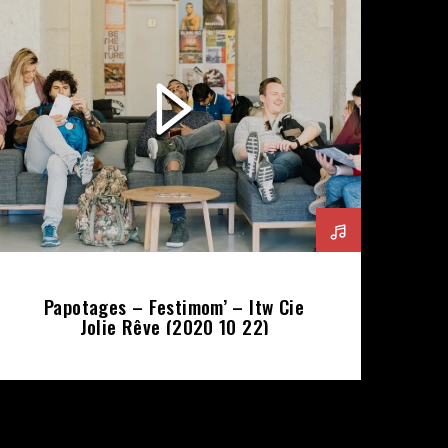
Papotages – Festimom’ – Itw Cie
Jolie Rêve (2020 10 22)