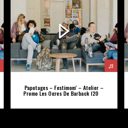
Papotages – Festimom’ – Atelier –
Promo Les Ogres De Barback (2020
10 22)