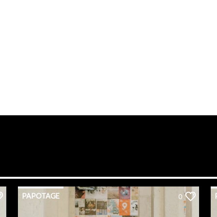
PAPOTAGE
0