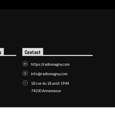
s
Contact
https://radiomagny.com
info@radiomagny.com
18 rue du 18 août 1944
74100 Annemasse