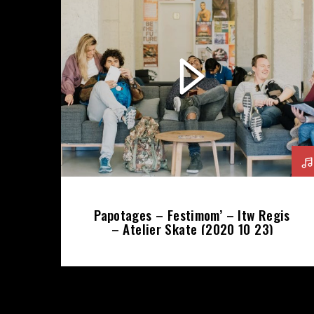
Papotages – Festimom’ – Itw Regis
– Atelier Skate (2020 10 23)