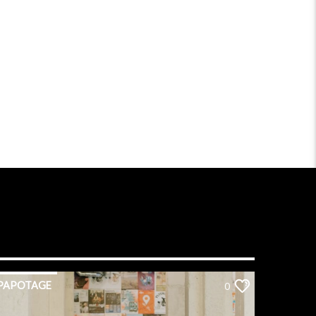
PAPOTAGE
0