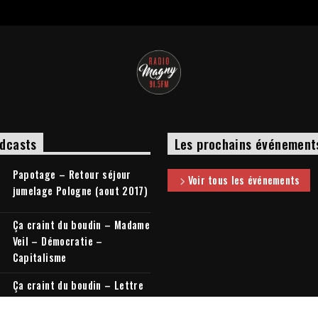
dcasts
Les prochains événement
Papotage – Retour séjour
Voir tous les événements
jumelage Pologne (aout 2017)
Ça craint du boudin – Madame
Veil – Démocratie –
Capitalisme
Ça craint du boudin – Lettre
à mon cousin + Elections
législatives