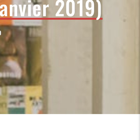
anvier 2019)
9