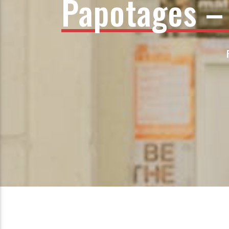
Papotages –