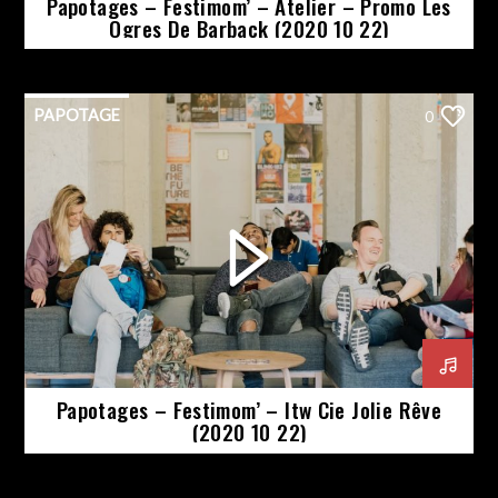
Papotages – Festimom’ – Atelier – Promo Les
Ogres De Barback (2020 10 22)
PAPOTAGE
0
Papotages – Festimom’ – Itw Cie Jolie Rêve
(2020 10 22)