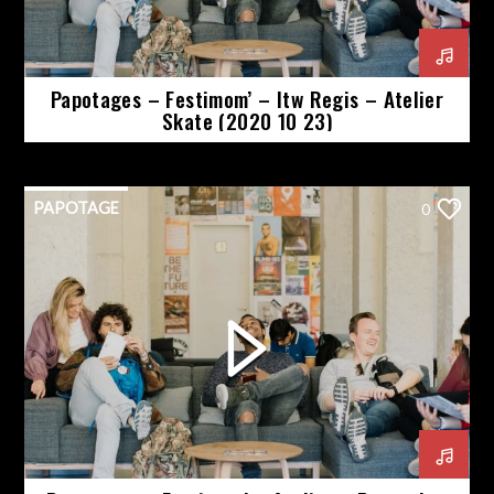
Papotages – Festimom’ – Itw Regis – Atelier
Skate (2020 10 23)
PAPOTAGE
0