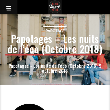
PAPOTAGE
Papotages – Les nuits
de l’éco (Octobre 2018)
Papotages - Les nuits de l'éco (Octobre 2018) 9
octobre 2018