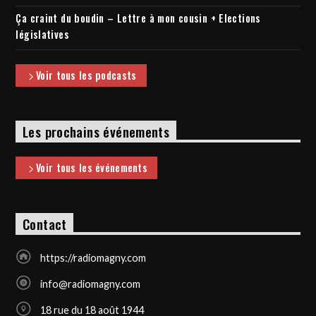
Ça craint du boudin – Lettre à mon cousin + Elections
législatives
Voir tous les podcasts
Les prochains événements
Voir tous les événements
Contact
https://radiomagny.com
info@radiomagny.com
18 rue du 18 août 1944