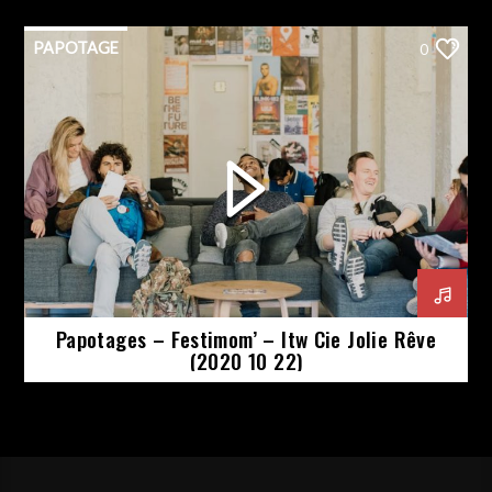
PAPOTAGE
0
Papotages – Festimom’ – Itw Cie Jolie Rêve
(2020 10 22)