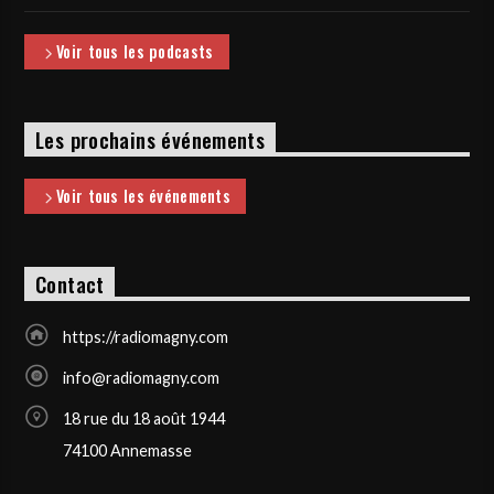
Voir tous les podcasts
Les prochains événements
Voir tous les événements
Contact
https://radiomagny.com
info@radiomagny.com
18 rue du 18 août 1944
74100 Annemasse