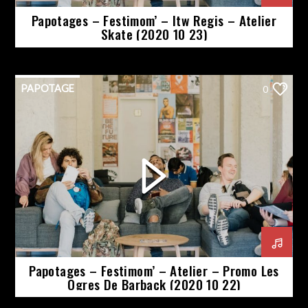
Papotages – Festimom’ – Itw Regis – Atelier
Skate (2020 10 23)
PAPOTAGE
0
Papotages – Festimom’ – Atelier – Promo Les
Ogres De Barback (2020 10 22)