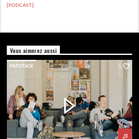
[PODCAST]
Vous aimerez aussi
PAPOTAGE
0