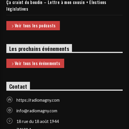
Ça craint du boudin – Lettre à mon cousin + Elections
législatives
Voir tous les podcasts
Les prochains événements
Voir tous les événements
Contact
https://radiomagny.com
info@radiomagny.com
18 rue du 18 août 1944