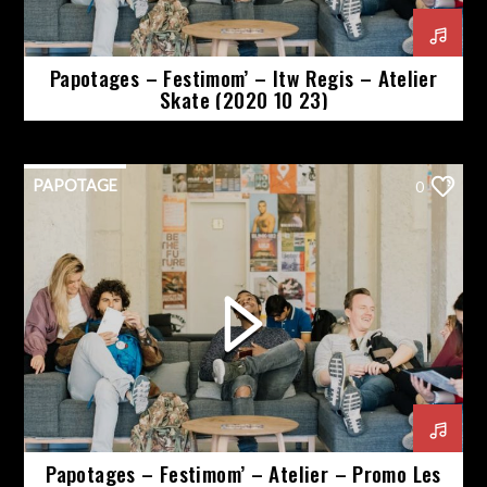
Papotages – Festimom’ – Itw Regis – Atelier
Skate (2020 10 23)
PAPOTAGE
0
Papotages – Festimom’ – Atelier – Promo Les