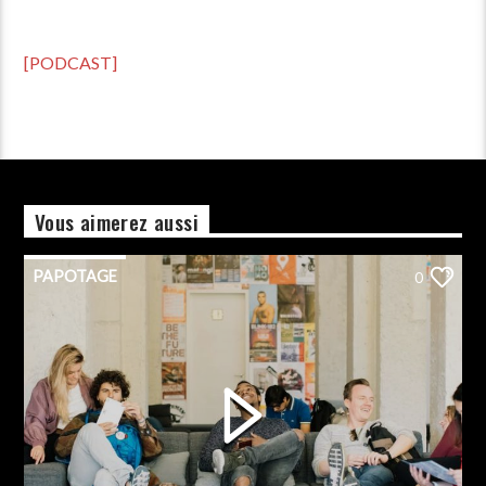
[PODCAST]
Vous aimerez aussi
PAPOTAGE
0