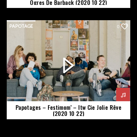
Ogres De Barback (2020 10 22)
PAPOTAGE
0
Papotages – Festimom’ – Itw Cie Jolie Rêve
(2020 10 22)