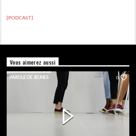
[PODCAST]
Vous aimerez aussi
PAROLE DE JEUNES
0