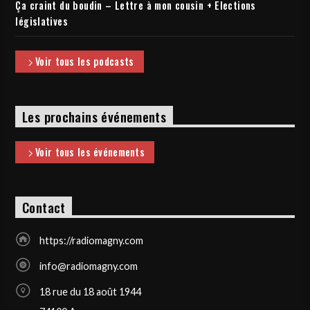
Ça craint du boudin – Lettre à mon cousin + Elections
législatives
Voir tous les podcasts
Les prochains événements
Voir tous les événements
Contact
https://radiomagny.com
info@radiomagny.com
18 rue du 18 août 1944