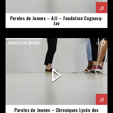
Paroles de Jeunes – AJJ – Fondation Cognacq-
Jay
PAROLE DE JEUNES
0
Paroles de Jeunes – Chroniques Lycée des