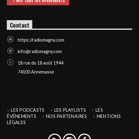
Voir tous les événements
Contact
https://radiomagny.com
info@radiomagny.com
18 rue du 18 août 1944
74100 Annemasse
LES PODCASTS
LES PLAYLISTS
LES
ÉVÉNEMENTS
NOS PARTENAIRES
MENTIONS
LÉGALES