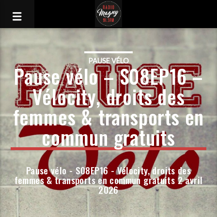
PAUSE VÉLO
Pause vélo – S08EP16 –
Vélocity, droits des
femmes & transports en
commun gratuits
Pause vélo - S08EP16 - Vélocity, droits des
femmes & transports en commun gratuits 2 avril
2026