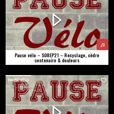
Pause vélo – S08EP21 – Recyclage, cèdre
centenaire & douleurs
PAUSE VÉLO
0