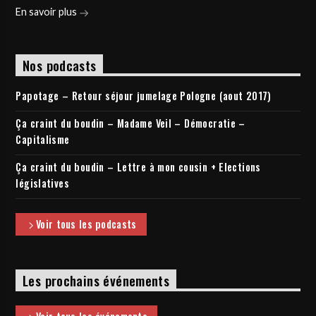
En savoir plus
Nos podcasts
Papotage – Retour séjour jumelage Pologne (aout 2017)
Ça craint du boudin – Madame Veil – Démocratie –
Capitalisme
Ça craint du boudin – Lettre à mon cousin + Elections
législatives
Voir tous les podcasts
Les prochains événements