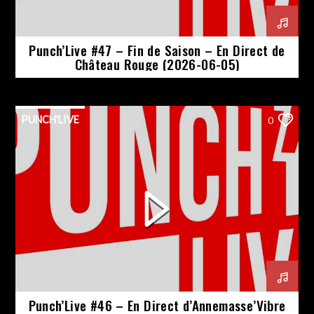
Punch’Live #47 – Fin de Saison – En Direct de
Château Rouge (2026-06-05)
PUNCH'LIVE
0
Punch’Live #46 – En Direct d’Annemasse’Vibre