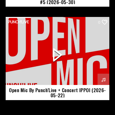
#5 (2026-05-30)
PUNCH'LIVE
0
Open Mic By Punch’Live + Concert IPPOI (2026-
05-22)