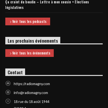
Ça craint du boudin – Lettre à mon cousin + Elections
législatives
Voir tous les podcasts
Les prochains événements
Voir tous les événements
Contact
https://radiomagny.com
info@radiomagny.com
18 rue du 18 août 1944