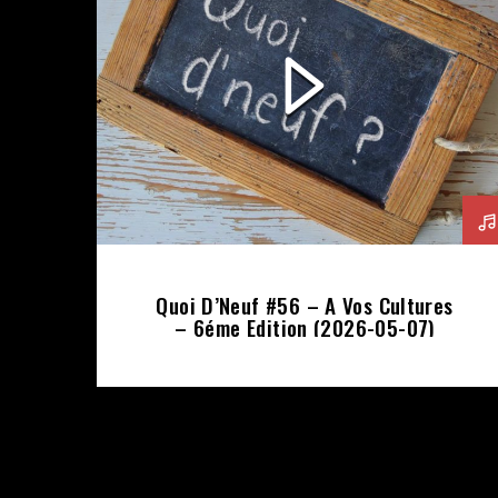
Quoi D’Neuf #56 – A Vos Cultures
– 6éme Edition (2026-05-07)