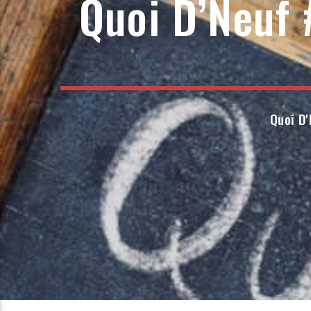
Quoi D’Neuf
Quoi D'