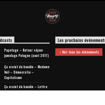
dcasts
Les prochains événement
Papotage – Retour séjour
Voir tous les événements
jumelage Pologne (aout 2017)
Ça craint du boudin – Madame
Veil – Démocratie –
Capitalisme
Ça craint du boudin – Lettre
à mon cousin + Elections
législatives