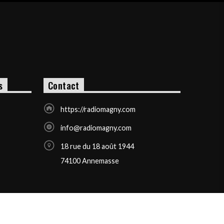
s
Contact
https://radiomagny.com
info@radiomagny.com
18 rue du 18 août 1944
74100 Annemasse