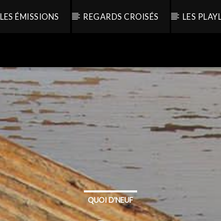
LES ÉMISSIONS
REGARDS CROISÉS
LES PLAY
QUOI D'NEUF