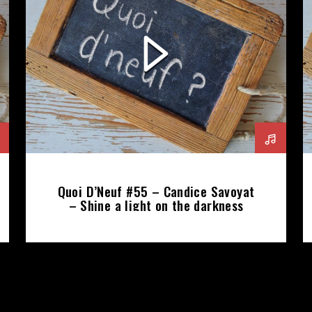
Quoi D’Neuf #55 – Candice Savoyat
– Shine a light on the darkness
(2026-02-19)