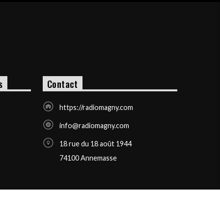
s
Contact
https://radiomagny.com
info@radiomagny.com
18 rue du 18 août 1944
74100 Annemasse