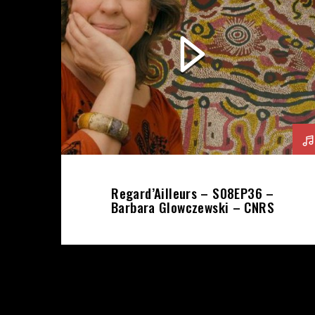
Regard’Ailleurs – S08EP36 –
Barbara Glowczewski – CNRS