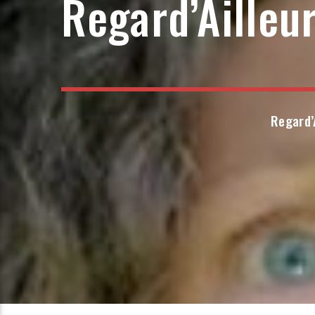
Regard’Ailleu
Regard’