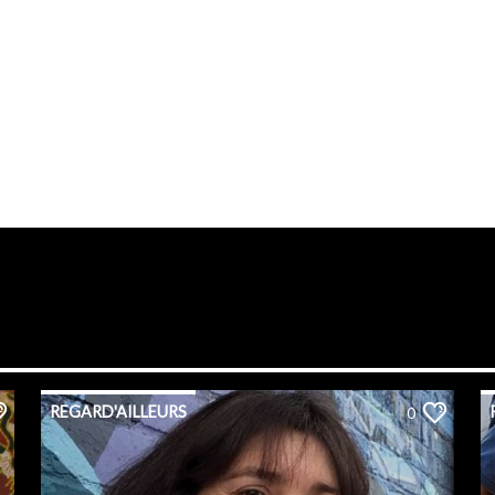
REGARD'AILLEURS
0