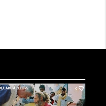
REGARD'AILLEURS
0