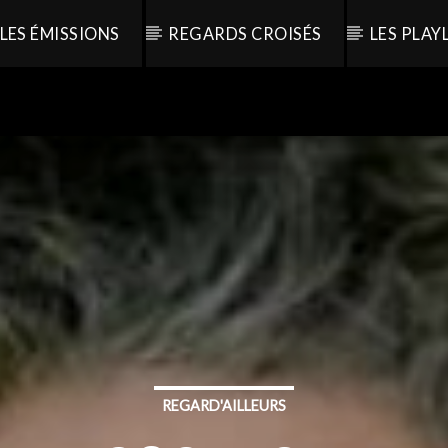
LES ÉMISSIONS
REGARDS CROISÉS
LES PLAY
REGARD'AILLEURS