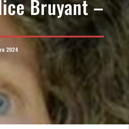
lice Bruyant –
bre 2024