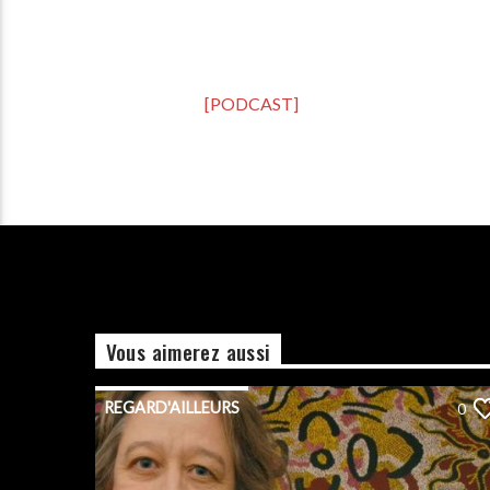
[PODCAST]
Vous aimerez aussi
REGARD'AILLEURS
0