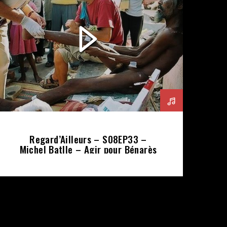
Regard’Ailleurs – S08EP33 –
Michel Batlle – Agir pour Bénarès