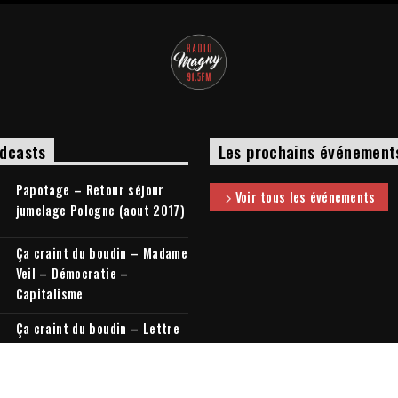
dcasts
Les prochains événement
Papotage – Retour séjour
Voir tous les événements
jumelage Pologne (aout 2017)
Ça craint du boudin – Madame
Veil – Démocratie –
Capitalisme
Ça craint du boudin – Lettre
à mon cousin + Elections
législatives