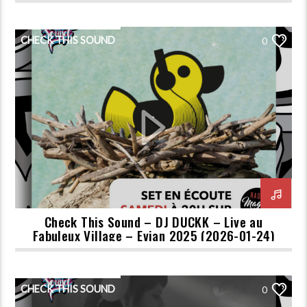
CHECK THIS SOUND
0
Check This Sound – DJ DUCKK – Live au
Fabuleux Village – Evian 2025 (2026-01-24)
CHECK THIS SOUND
0