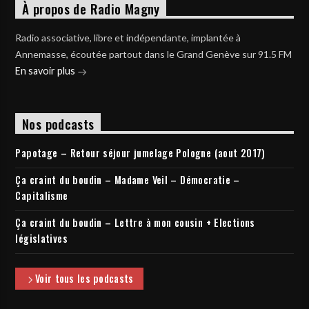
À propos de Radio Magny
Radio associative, libre et indépendante, implantée à
Annemasse, écoutée partout dans le Grand Genève sur 91.5 FM
En savoir plus
Nos podcasts
Papotage – Retour séjour jumelage Pologne (aout 2017)
Ça craint du boudin – Madame Veil – Démocratie –
Capitalisme
Ça craint du boudin – Lettre à mon cousin + Elections
législatives
Voir tous les podcasts