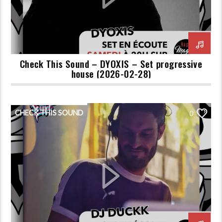
Check This Sound – DYOXIS – Set progressive
house (2026-02-28)
CHECK THIS SOUND
0