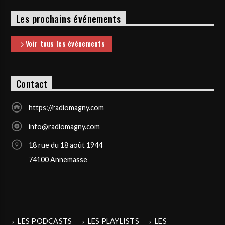
Les prochains événements
Voir tous les événements
Contact
https://radiomagny.com
info@radiomagny.com
18 rue du 18 août 1944
74100 Annemasse
LES PODCASTS
LES PLAYLISTS
LES