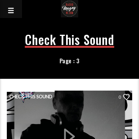
Check This Sound
Page : 3
CHECK THIS SOUND
0