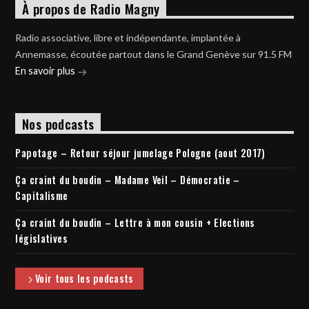
À propos de Radio Magny
Radio associative, libre et indépendante, implantée à
Annemasse, écoutée partout dans le Grand Genève sur 91.5 FM
En savoir plus
Nos podcasts
Papotage – Retour séjour jumelage Pologne (aout 2017)
Ça craint du boudin – Madame Veil – Démocratie –
Capitalisme
Ça craint du boudin – Lettre à mon cousin + Elections
législatives
Voir tous les podcasts