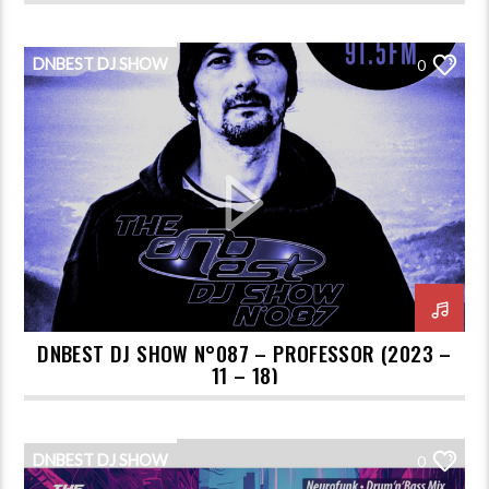
DNBEST DJ SHOW
0
DNBEST DJ SHOW N°087 – PROFESSOR (2023 –
11 – 18)
DNBEST DJ SHOW
0