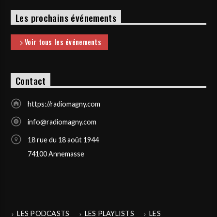
Les prochains événements
Voir tous les événements
Contact
https://radiomagny.com
info@radiomagny.com
18 rue du 18 août 1944
74100 Annemasse
LES PODCASTS
LES PLAYLISTS
LES