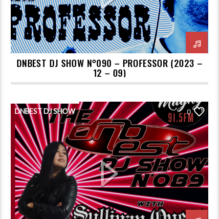
DNBEST DJ SHOW N°090 – PROFESSOR (2023 –
12 – 09)
DNBEST DJ SHOW
0