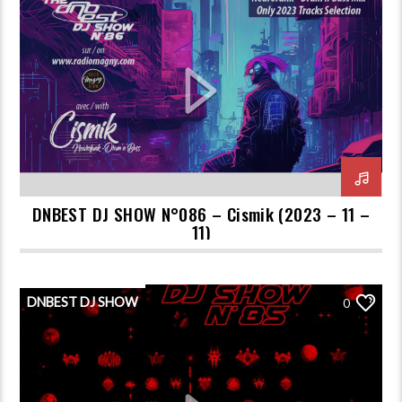
DNBEST DJ SHOW N°086 – Cismik (2023 – 11 –
11)
DNBEST DJ SHOW
0