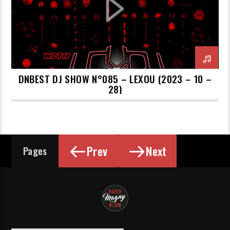
DNBEST DJ SHOW N°085 – LEXOU (2023 – 10 –
28)
Prev
Next
Pages