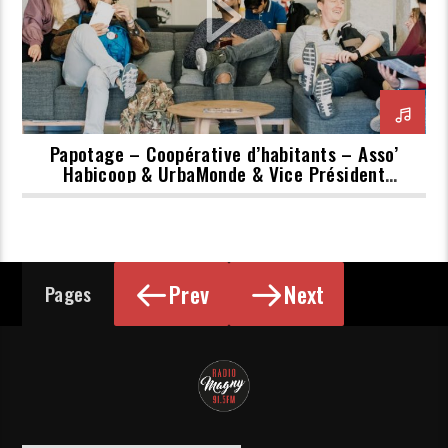
Papotage – Coopérative d’habitants – Asso’
Habicoop & UrbaMonde & Vice Président
Annemasse
Prev
Next
Pages