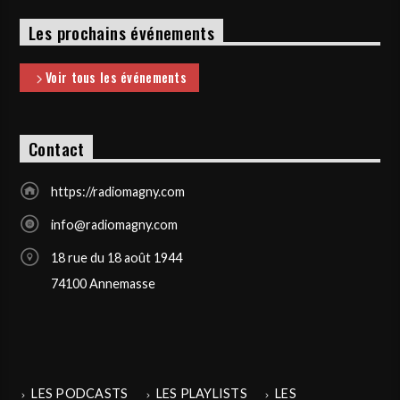
Les prochains événements
Voir tous les événements
Contact
https://radiomagny.com
info@radiomagny.com
18 rue du 18 août 1944
74100 Annemasse
LES PODCASTS
LES PLAYLISTS
LES