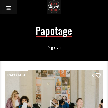
Papotage
Page : 8
PAPOTAGE
0