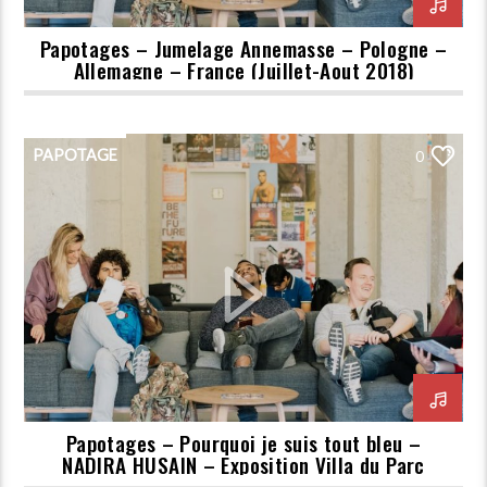
Papotages – Jumelage Annemasse – Pologne –
Allemagne – France (Juillet-Aout 2018)
PAPOTAGE
0
Papotages – Pourquoi je suis tout bleu –
NADIRA HUSAIN – Exposition Villa du Parc