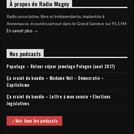
À propos de Radio Magny
Radio associative, libre et indépendante, implantée à
Annemasse, écoutée partout dans le Grand Genève sur 91.5 FM
En savoir plus
Nos podcasts
Papotage – Retour séjour jumelage Pologne (aout 2017)
Ça craint du boudin – Madame Veil – Démocratie –
Capitalisme
Ça craint du boudin – Lettre à mon cousin + Elections
législatives
Voir tous les podcasts