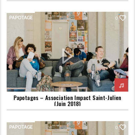
PAPOTAGE
0
Papotages – Association Impact Saint-Julien
(Juin 2018)
PAPOTAGE
0