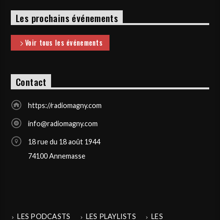
Les prochains événements
Voir tous les événements
Contact
https://radiomagny.com
info@radiomagny.com
18 rue du 18 août 1944
74100 Annemasse
LES PODCASTS
LES PLAYLISTS
LES