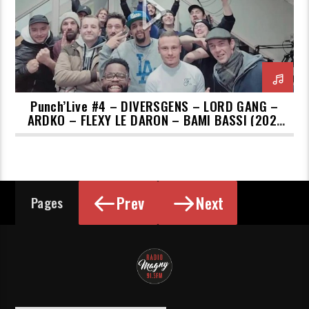
Punch’Live #4 – DIVERSGENS – LORD GANG –
ARDKO – FLEXY LE DARON – BAMI BASSI (2021
– 12 – 15)
Prev
Next
Pages