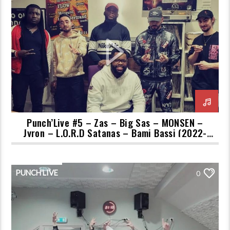
Punch’Live #5 – Zas – Big Sas – MONSEN –
Jyron – L.O.R.D Satanas – Bami Bassi (2022-
02-09)
PUNCH'LIVE
0