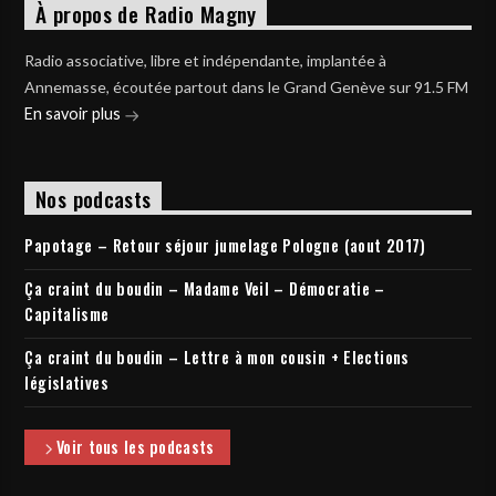
À propos de Radio Magny
Radio associative, libre et indépendante, implantée à
Annemasse, écoutée partout dans le Grand Genève sur 91.5 FM
En savoir plus
Nos podcasts
Papotage – Retour séjour jumelage Pologne (aout 2017)
Ça craint du boudin – Madame Veil – Démocratie –
Capitalisme
Ça craint du boudin – Lettre à mon cousin + Elections
législatives
Voir tous les podcasts