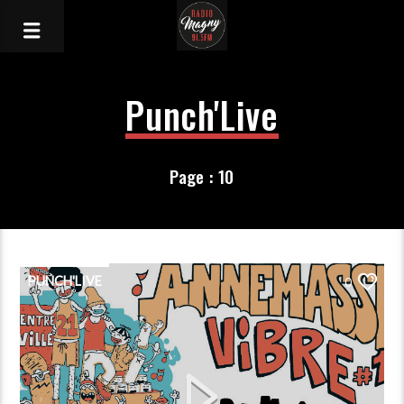
Punch'Live
Page : 10
PUNCH'LIVE
0