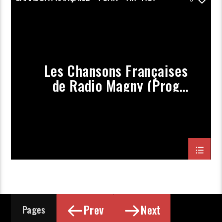
PLAYLIST
POP
PORGRAMMATION
RAP
ROCK
Les Chansons Françaises
de Radio Magny (Prog
Février 2021)
Prev
Next
Pages