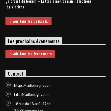
Ça craint du boudin – Lettre à mon cousin + Elections
législatives
Voir tous les podcasts
Les prochains événements
Voir tous les événements
Contact
https://radiomagny.com
info@radiomagny.com
18 rue du 18 août 1944
74100 Annemasse