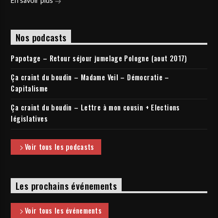
En savoir plus
Nos podcasts
Papotage – Retour séjour jumelage Pologne (aout 2017)
Ça craint du boudin – Madame Veil – Démocratie –
Capitalisme
Ça craint du boudin – Lettre à mon cousin + Elections
législatives
Voir tous les podcasts
Les prochains événements
Voir tous les événements