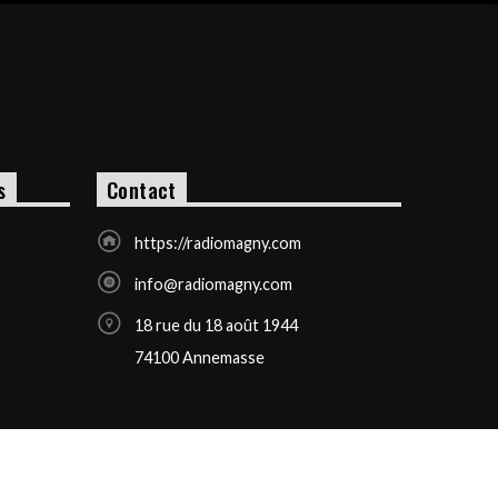
s
Contact
https://radiomagny.com
info@radiomagny.com
18 rue du 18 août 1944
74100 Annemasse