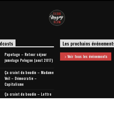
dcasts
Les prochains événement
Papotage – Retour séjour
Voir tous les événements
jumelage Pologne (aout 2017)
Ça craint du boudin – Madame
Veil – Démocratie –
Capitalisme
Ça craint du boudin – Lettre
à mon cousin + Elections
législatives