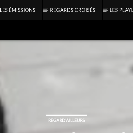
LES ÉMISSIONS
REGARDS CROISÉS
LES PLAY
REGARD'AILLEURS