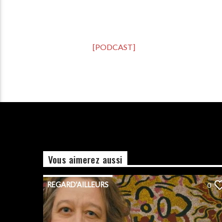
[PODCAST]
Vous aimerez aussi
REGARD'AILLEURS
0