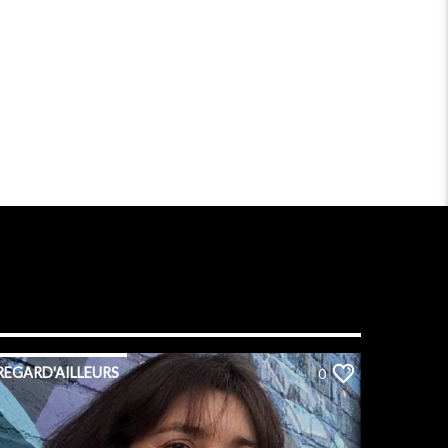
REGARD'AILLEURS
0