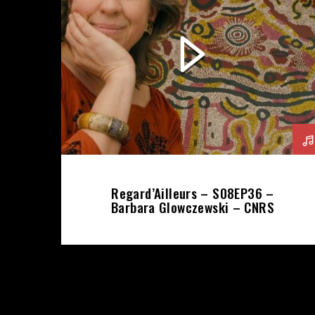
Regard’Ailleurs – S08EP36 –
Barbara Glowczewski – CNRS