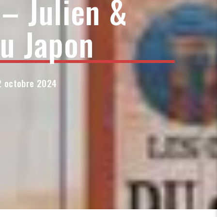
– Julien &
du Japon
 2 octobre 2024