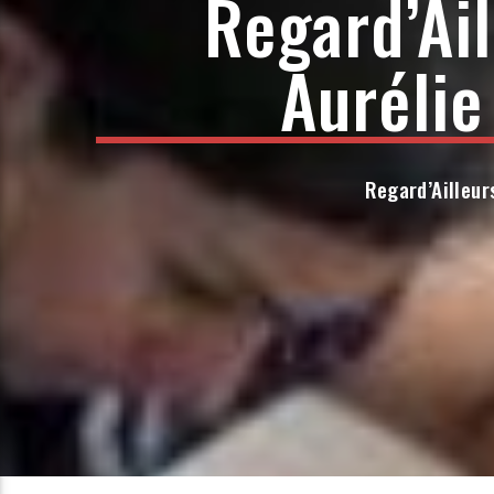
Regard’Ai
Aurélie
Regard’Ailleur