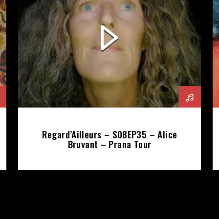
Regard’Ailleurs – S08EP35 – Alice
Bruyant – Prana Tour