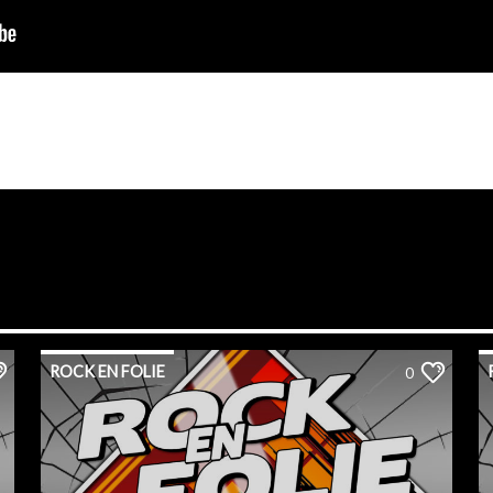
ROCK EN FOLIE
0