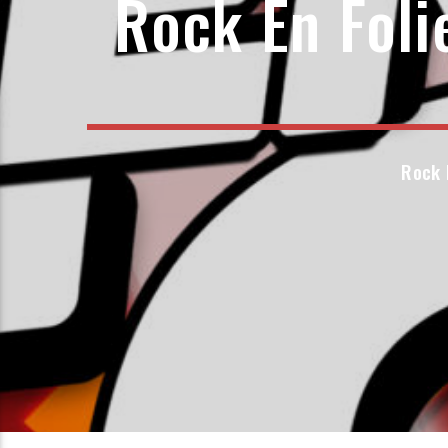
Rock En Fol
Rock 