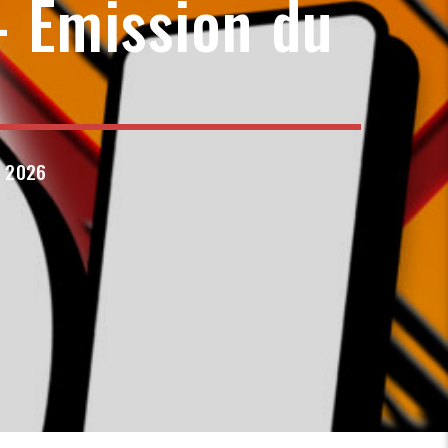
 Emission du
l 2026