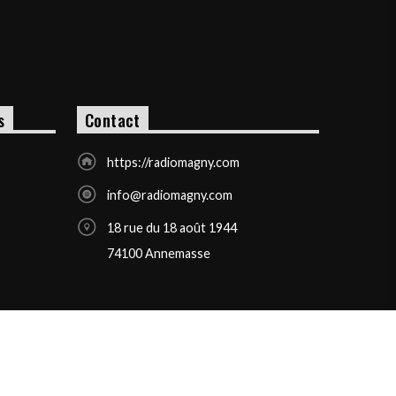
s
Contact
https://radiomagny.com
info@radiomagny.com
18 rue du 18 août 1944
74100 Annemasse