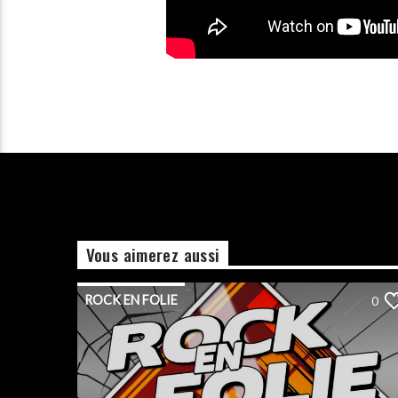
Vous aimerez aussi
ROCK EN FOLIE
0