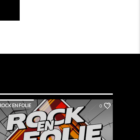
ROCK EN FOLIE
0