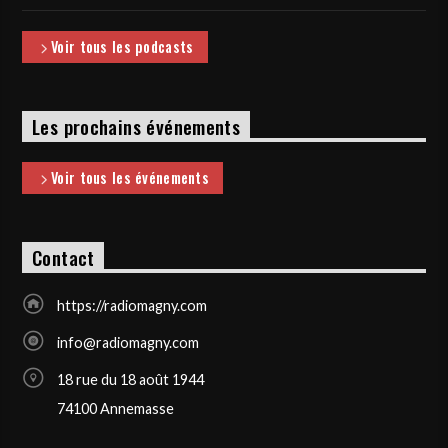
Voir tous les podcasts
Les prochains événements
Voir tous les événements
Contact
https://radiomagny.com
info@radiomagny.com
18 rue du 18 août 1944
74100 Annemasse