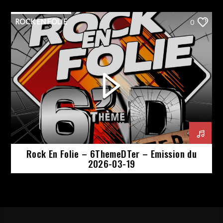
ROCK EN FOLIE
0
Rock En Folie – 6ThemeDTer – Emission du
2026-03-19