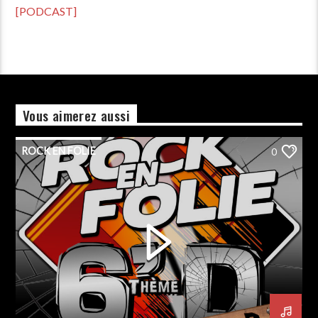
[PODCAST]
Vous aimerez aussi
ROCK EN FOLIE
0