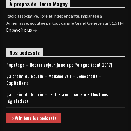
À propos de Radio Magny
Radio associative, libre et indépendante, implantée à
Annemasse, écoutée partout dans le Grand Genève sur 91.5 FM
En savoir plus
Nos podcasts
Papotage – Retour séjour jumelage Pologne (aout 2017)
Ça craint du boudin – Madame Veil – Démocratie –
Capitalisme
Ça craint du boudin – Lettre à mon cousin + Elections
législatives
Voir tous les podcasts