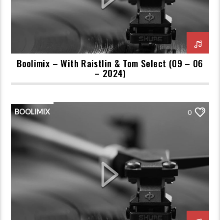
Boolimix – With Raistlin & Tom Select (09 – 06
– 2024)
BOOLIMIX
0