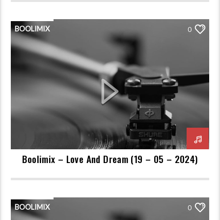
BOOLIMIX
0
Boolimix – Love And Dream (19 – 05 – 2024)
BOOLIMIX
0