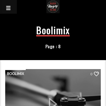
Boolimix
Page : 8
BOOLIMIX
0