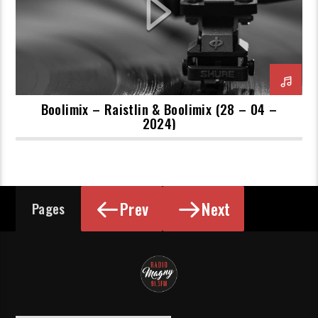
Boolimix – Raistlin & Boolimix (28 – 04 –
2024)
Prev
Next
Pages