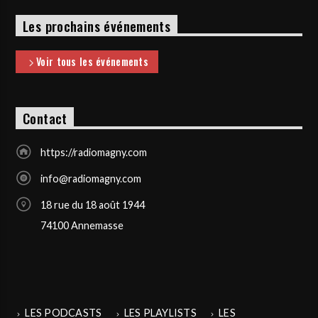
Les prochains événements
Voir tous les événements
Contact
https://radiomagny.com
info@radiomagny.com
18 rue du 18 août 1944
74100 Annemasse
LES PODCASTS
LES PLAYLISTS
LES