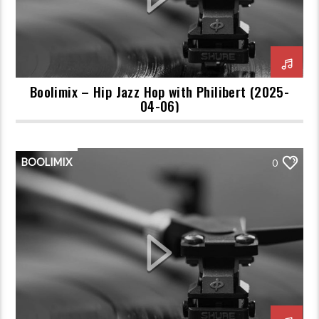
Boolimix – Hip Jazz Hop with Philibert (2025-
04-06)
BOOLIMIX
0