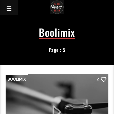
Boolimix
Page : 5
BOOLIMIX
0