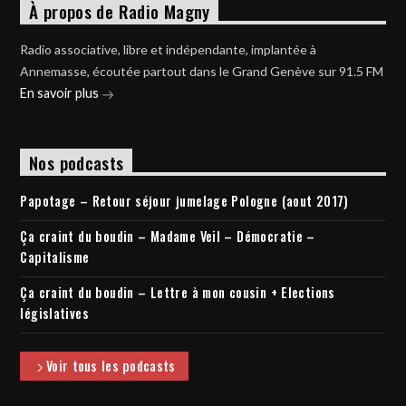
À propos de Radio Magny
Radio associative, libre et indépendante, implantée à
Annemasse, écoutée partout dans le Grand Genève sur 91.5 FM
En savoir plus
Nos podcasts
Papotage – Retour séjour jumelage Pologne (aout 2017)
Ça craint du boudin – Madame Veil – Démocratie –
Capitalisme
Ça craint du boudin – Lettre à mon cousin + Elections
législatives
Voir tous les podcasts