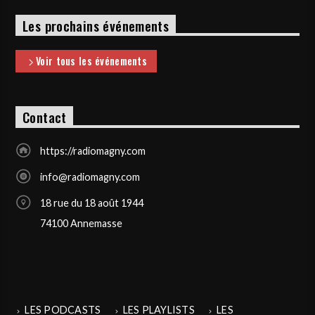
Les prochains événements
Voir tous les événements
Contact
https://radiomagny.com
info@radiomagny.com
18 rue du 18 août 1944
74100 Annemasse
LES PODCASTS
LES PLAYLISTS
LES