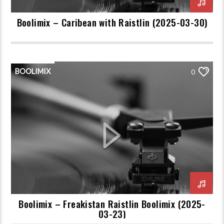
Boolimix – Caribean with Raistlin (2025-03-30)
BOOLIMIX
0
Boolimix – Freakistan Raistlin Boolimix (2025-
03-23)