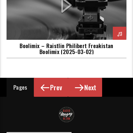
Boolimix – Raistlin Philibert Freakistan
Boolimix (2025-03-02)
Prev
Next
Pages