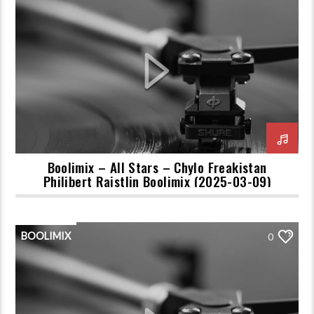
Boolimix – All Stars – Chylo Freakistan
Philibert Raistlin Boolimix (2025-03-09)
BOOLIMIX
0