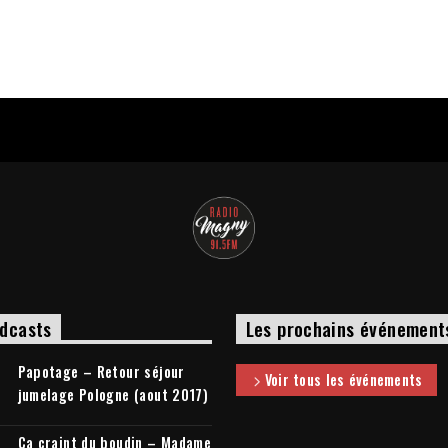
dcasts
Les prochains événement
Papotage – Retour séjour
Voir tous les événements
jumelage Pologne (aout 2017)
Ça craint du boudin – Madame