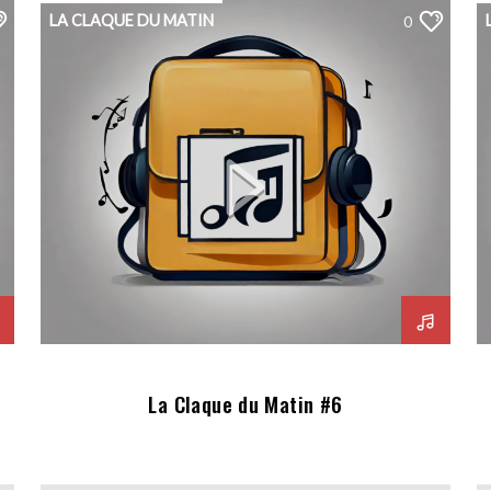
LA CLAQUE DU MATIN
0
La Claque du Matin #6