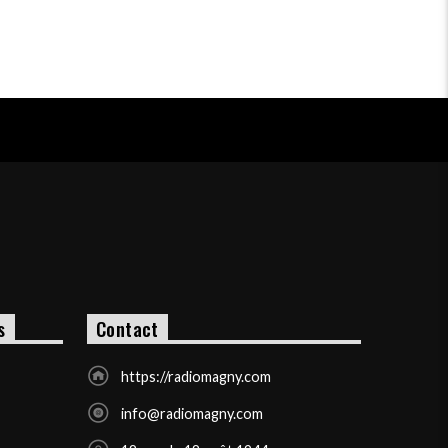
s
Contact
https://radiomagny.com
info@radiomagny.com