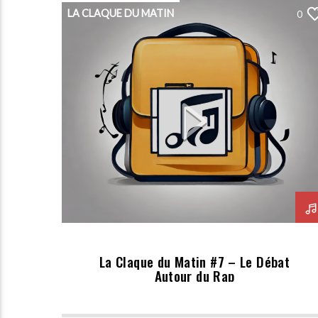
LA CLAQUE DU MATIN
0
La Claque du Matin #7 – Le Débat
Autour du Rap