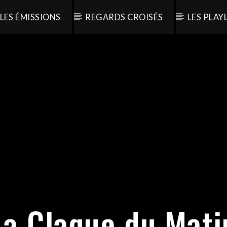
LES ÉMISSIONS
REGARDS CROISÉS
LES PLAY
La Claque du Mati