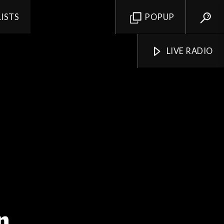
LISTS
POPUP
LIVE RADIO
n