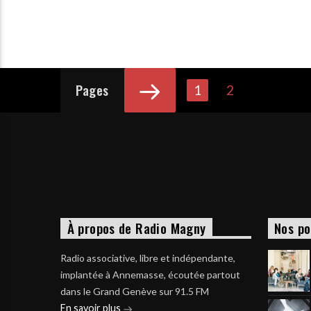
Pages
1
2
À propos de Radio Magny
Nos po
Radio associative, libre et indépendante,
implantée à Annemasse, écoutée partout
dans le Grand Genève sur 91.5 FM
En savoir plus