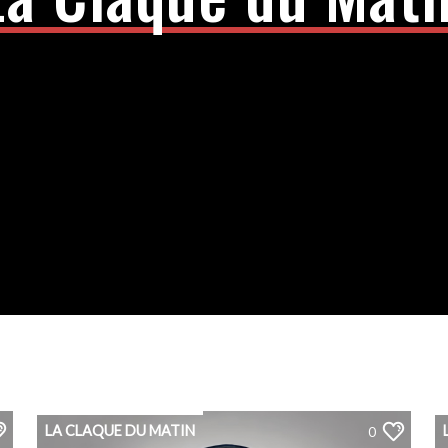
LA CLAQUE DU MATIN
0