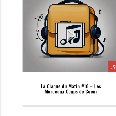
La Claque du Matin #10 – Les
Morceaux Coups de Coeur