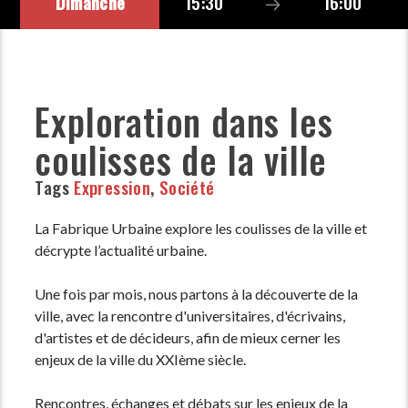
Dimanche
15:30
16:00
Exploration dans les
coulisses de la ville
Tags
Expression
,
Société
La Fabrique Urbaine explore les coulisses de la ville et
décrypte l’actualité urbaine.
Une fois par mois, nous partons à la découverte de la
ville, avec la rencontre d'universitaires, d'écrivains,
d'artistes et de décideurs, afin de mieux cerner les
enjeux de la ville du XXIème siècle.
Rencontres, échanges et débats sur les enjeux de la