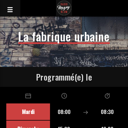
La fabrique urbaine
Programmé(e) le
Mardi
08:00
08:30