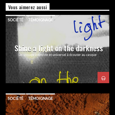
Vous aimerez aussi
SOCIÉTÉ
TÉMOIGNAGE
Shine a light on the darkness
Un voyage intimiste et universel à écouter au casque
SOCIÉTÉ
TÉMOIGNAGE