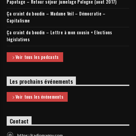
Papotage – Retour séjour jumelage Pologne (aout 2017)
Ça craint du boudin – Madame Veil – Démocratie –
Capitalisme
Ça craint du boudin – Lettre à mon cousin + Elections
législatives
Voir tous les podcasts
Les prochains événements
Voir tous les événements
Contact
https://radiomagny.com