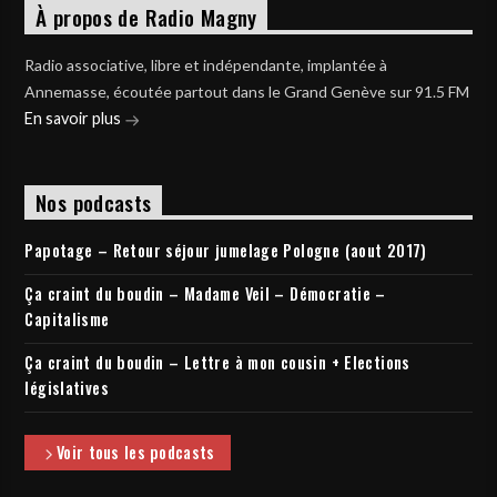
À propos de Radio Magny
Radio associative, libre et indépendante, implantée à
Annemasse, écoutée partout dans le Grand Genève sur 91.5 FM
En savoir plus
Nos podcasts
Papotage – Retour séjour jumelage Pologne (aout 2017)
Ça craint du boudin – Madame Veil – Démocratie –
Capitalisme
Ça craint du boudin – Lettre à mon cousin + Elections
législatives
Voir tous les podcasts