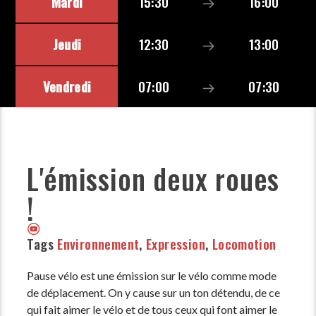
Mardi
15:30
16:00
Jeudi
12:30
13:00
Vendredi
07:00
07:30
L'émission deux roues
!
Tags
Environnement
,
Expression
,
Locomotion
Pause vélo est une émission sur le vélo comme mode
de déplacement. On y cause sur un ton détendu, de ce
qui fait aimer le vélo et de tous ceux qui font aimer le