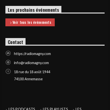
Les prochains événements
Voir tous les événements
Contact
https://radiomagny.com
info@radiomagny.com
18 rue du 18 août 1944
74100 Annemasse
LES PODCASTS
LES PLAYLISTS
LES