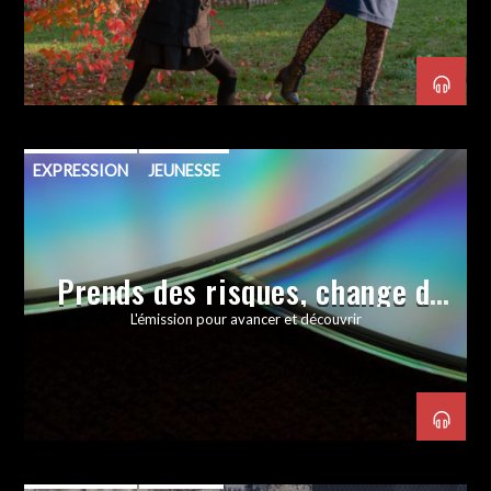
EXPRESSION
JEUNESSE
Prends des risques, change de
disque
L'émission pour avancer et découvrir