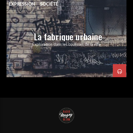
EXPRESSION
SOCIÉTÉ
La fabrique urbaine
Exploration dans les coulisses de la ville