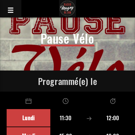
Pause Vélo
Programmé(e) le
Lundi
11:30
12:00