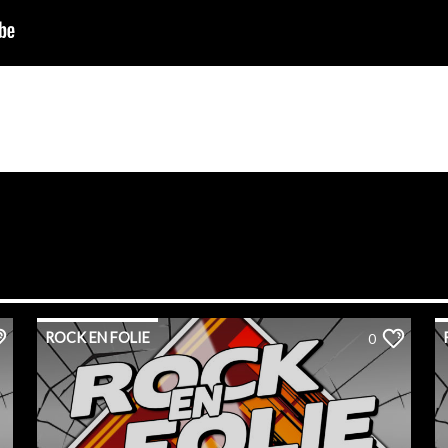
ROCK EN FOLIE
0