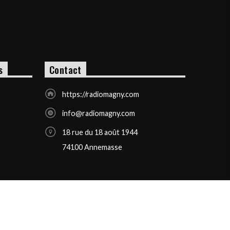
s
Contact
https://radiomagny.com
info@radiomagny.com
18 rue du 18 août 1944
74100 Annemasse