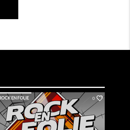
ROCK EN FOLIE
0