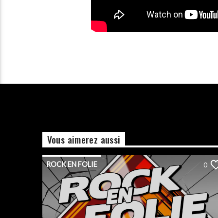
Vous aimerez aussi
ROCK EN FOLIE
0