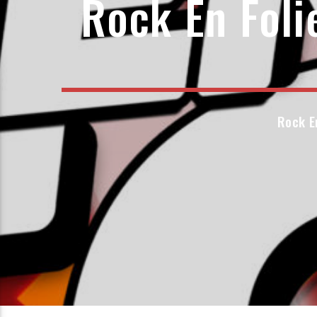
Rock En Fol
Rock E