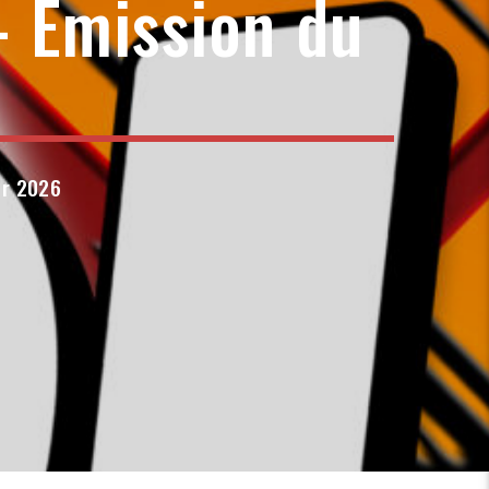
 Emission du
er 2026